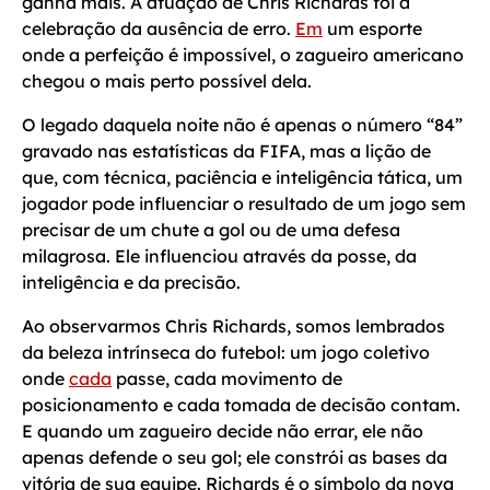
ganha mais. A atuação de Chris Richards foi a
celebração da ausência de erro.
Em
um esporte
onde a perfeição é impossível, o zagueiro americano
chegou o mais perto possível dela.
O legado daquela noite não é apenas o número “84”
gravado nas estatísticas da FIFA, mas a lição de
que, com técnica, paciência e inteligência tática, um
jogador pode influenciar o resultado de um jogo sem
precisar de um chute a gol ou de uma defesa
milagrosa. Ele influenciou através da posse, da
inteligência e da precisão.
Ao observarmos Chris Richards, somos lembrados
da beleza intrínseca do futebol: um jogo coletivo
onde
cada
passe, cada movimento de
posicionamento e cada tomada de decisão contam.
E quando um zagueiro decide não errar, ele não
apenas defende o seu gol; ele constrói as bases da
vitória de sua equipe. Richards é o símbolo da nova