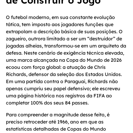
de Construir o Jogo
O futebol moderno, em sua constante evolução
tática, tem imposto aos jogadores funções que
extrapolam a descrição básica de suas posições. O
zagueiro, outrora limitado a ser um “destruidor” de
jogadas alheias, transformou-se em um arquiteto da
defesa. Neste cenário de exigência técnica elevada,
uma marca alcançada na Copa do Mundo de 2026
ecoou com força global: a atuação de Chris
Richards, defensor da seleção dos Estados Unidos.
Em uma partida contra o Paraguai, Richards não
apenas cumpriu seu papel defensivo; ele escreveu
uma página histórica nos registros da FIFA ao
completar 100% dos seus 84 passes.
Para compreender a magnitude desse feito, é
preciso retroceder até 1966, ano em que as
estatísticas detalhadas de Copas do Mundo