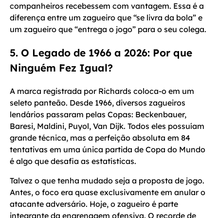
companheiros recebessem com vantagem. Essa é a
diferença entre um zagueiro que “se livra da bola” e
um zagueiro que “entrega o jogo” para o seu colega.
5. O Legado de 1966 a 2026: Por que
Ninguém Fez Igual?
A marca registrada por Richards coloca-o em um
seleto panteão. Desde 1966, diversos zagueiros
lendários passaram pelas Copas: Beckenbauer,
Baresi, Maldini, Puyol, Van Dijk. Todos eles possuíam
grande técnica, mas a perfeição absoluta em 84
tentativas em uma única partida de Copa do Mundo
é algo que desafia as estatísticas.
Talvez o que tenha mudado seja a proposta de jogo.
Antes, o foco era quase exclusivamente em anular o
atacante adversário. Hoje, o zagueiro é parte
integrante da engrenagem ofensiva. O recorde de