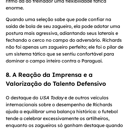
ritmo dá ao treinador uma flexibilidade tática
enorme.
Quando uma seleção sabe que pode confiar na
saída de bola de seu zagueiro, ela pode adotar uma
postura mais agressiva, adiantando seus laterais e
fechando o cerco no campo do adversário. Richards
não foi apenas um zagueiro perfeito; ele foi o pilar de
um sistema tático que se sentiu confortável para
dominar o campo inteiro contra o Paraguai.
8. A Reação da Imprensa e a
Valorização do Talento Defensivo
O destaque do
USA Today
e de outros veículos
internacionais sobre o desempenho de Richards
ajuda a equilibrar uma balança histórica: o futebol
tende a celebrar excessivamente os artilheiros,
enquanto os zagueiros só ganham destaque quando