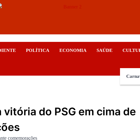
ticias
DIENTE
POLÍTICA
ECONOMIA
SAÚDE
CULTU
Carna
 vitória do PSG em cima de
ções