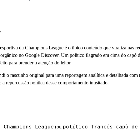
s
 esportiva da Champions League é o típico conteúdo que viraliza nas re
o orgânico no Google Discover. Um político flagrado em cima do capô 
ito para prender a atenção do leitor.
ndi o rascunho original para uma reportagem analítica e detalhada com
e a repercussão política desse comportamento inusitado.
G Champions League
político francês capô de
(ou