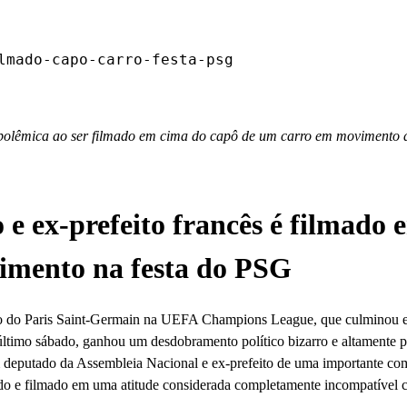
lmado-capo-carro-festa-psg
 polêmica ao ser filmado em cima do capô de um carro em movimento 
e ex-prefeito francês é filmado 
imento na festa do PSG
dito do Paris Saint-Germain na UEFA Champions League, que culminou
o último sábado, ganhou um desdobramento político bizarro e altamente 
um deputado da Assembleia Nacional e ex-prefeito de uma importante c
ado e filmado em uma atitude considerada completamente incompatível