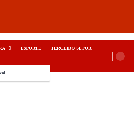
RA
ESPORTE
TERCEIRO SETOR
val