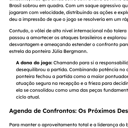
Brasil sobrou em quadra. Com um saque agressivo que
jogaram com velocidade, distribuindo as ações e explo
deu a impressão de que o jogo se resolveria em um rápi
Contudo, o vôlei de alto nível internacional não toler
passou a amortecer os ataques brasileiros e explorou
desvantagem e ameaçando estender o confronto para o
estrela da ponteira Júlia Bergmann.
A dona do jogo:
Chamando para si a responsabili
desequilibrou a partida. Combinando potência no a
ponteira fechou a partida como a maior pontuado
atuação segura na recepção e a frieza para decid
ela se consolidou como uma das peças fundamenta
ciclo atual.
Agenda de Confrontos: Os Próximos Des
Para manter o aproveitamento total e a liderança do 