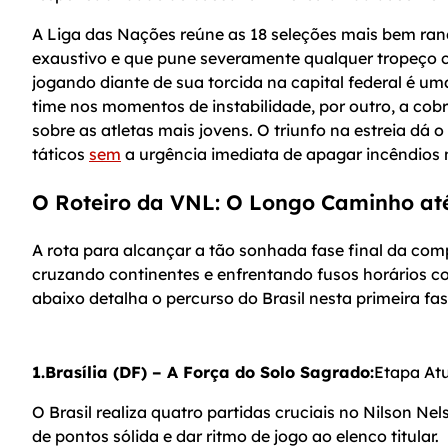
A Liga das Nações reúne as 18 seleções mais bem ra
exaustivo e que pune severamente qualquer tropeço c
jogando diante de sua torcida na capital federal é um
time nos momentos de instabilidade, por outro, a cobr
sobre as atletas mais jovens. O triunfo na estreia dá
táticos
sem
a urgência imediata de apagar incêndios 
O Roteiro da VNL: O Longo Caminho até
A rota para alcançar a tão sonhada fase final da comp
cruzando continentes e enfrentando fusos horários 
abaixo detalha o percurso do Brasil nesta primeira fas
1.Brasília (DF) – A Força do Solo Sagrado:
Etapa Atu
O Brasil realiza quatro partidas cruciais no Nilson Ne
de pontos sólida e dar ritmo de jogo ao elenco titular.