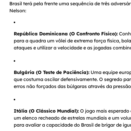
Brasil terá pela frente uma sequência de três adversá
Nelson:
República Dominicana (O Confronto Físico):
Conhe
para a quadra um vôlei de extrema força física, bola
ataques e utilizar a velocidade e as jogadas combin
Bulgária (O Teste de Paciência):
Uma equipe europe
que costuma oscilar defensivamente. O segredo para 
erros não forçados das búlgaras através da pressão
Itália (O Clássico Mundial):
O jogo mais esperado 
um elenco recheado de estrelas mundiais e um volu
para avaliar a capacidade do Brasil de brigar de igua