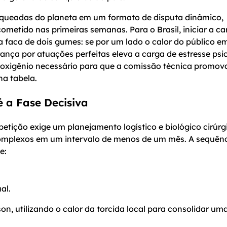
nqueadas do planeta em um formato de disputa dinâmico,
ometido nas primeiras semanas. Para o Brasil, iniciar a 
a faca de dois gumes: se por um lado o calor do público e
ança por atuações perfeitas eleva a carga de estresse psi
 o oxigênio necessário para que a comissão técnica promov
na tabela.
 a Fase Decisiva
etição exige um planejamento logístico e biológico cirúrg
complexos em um intervalo de menos de um mês. A sequên
e:
al.
lson, utilizando o calor da torcida local para consolidar um