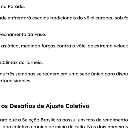
ima Parada.
nde enfrentará escolas tradicionais do vôlei europeu sob fo
.
Fechamento da Fase.
e asiático, medindo forças contra o vôlei de extrema veloc
s:
Clímax do Torneio.
das três semanas se reúnem em uma sede única para dispu
atório simples.
 os Desafios de Ajuste Coletivo
aro que a Seleção Brasileira possui um teto de rendimento
jogo coletivo crônica de início de ciclo. Nos dois primeiros