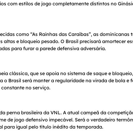
rios com estilos de jogo completamente distintos no Ginási
cidas como “As Rainhas das Caraíbas”, as dominicanas 
s altas e bloqueio pesado. O Brasil precisará amortecer es
adas para furar a parede defensiva adversária.
ia clássica, que se apoia no sistema de saque e bloqueio
o Brasil será manter a regularidade na virada de bola e f
 constante no serviço.
da perna brasileira da VNL. A atual campeã da competição
me de jogo defensivo impecável. Será o verdadeiro termô
l para igual pelo título inédito da temporada.