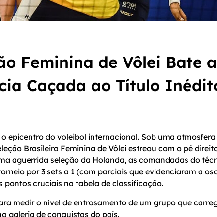
ão Feminina de Vôlei Bate a
cia Caçada ao Título Inédit
r o epicentro do voleibol internacional. Sob uma atmosfera
leção Brasileira Feminina de Vôlei estreou com o pé direit
 uma aguerrida seleção da Holanda, as comandadas do téc
orneio por 3 sets a 1 (com parciais que evidenciaram a os
 pontos cruciais na tabela de classificação.
ara medir o nível de entrosamento de um grupo que carre
a galeria de conquistas do país.