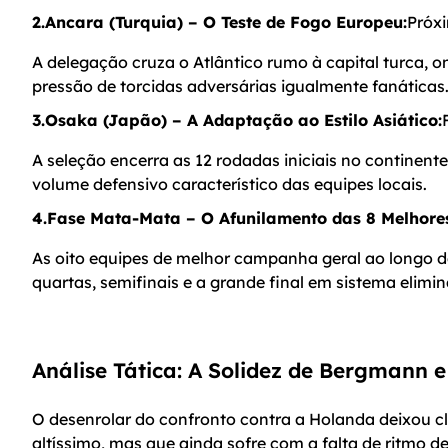
2.Ancara (Turquia) – O Teste de Fogo Europeu:
Próx
A delegação cruza o Atlântico rumo à capital turca, o
pressão de torcidas adversárias igualmente fanáticas
3.Osaka (Japão) – A Adaptação ao Estilo Asiático:
A seleção encerra as 12 rodadas iniciais no continent
volume defensivo característico das equipes locais.
4.Fase Mata-Mata – O Afunilamento das 8 Melhore
As oito equipes de melhor campanha geral ao longo 
quartas, semifinais e a grande final em sistema elimin
Análise Tática: A Solidez de Bergmann e
O desenrolar do confronto contra a Holanda deixou cl
altíssimo, mas que ainda sofre com a falta de ritmo de 