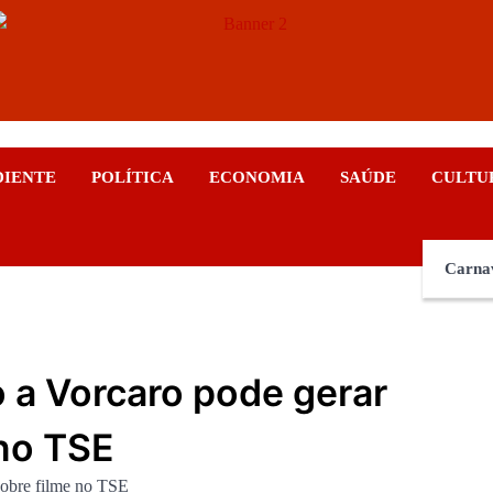
ticias
DIENTE
POLÍTICA
ECONOMIA
SAÚDE
CULTU
Carna
o a Vorcaro pode gerar
 no TSE