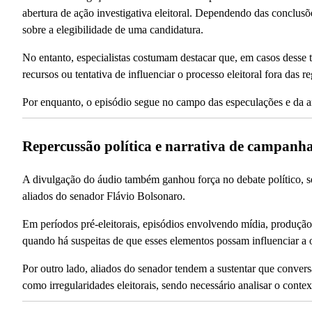
abertura de ação investigativa eleitoral. Dependendo das conclusõ
sobre a elegibilidade de uma candidatura.
No entanto, especialistas costumam destacar que, em casos desse t
recursos ou tentativa de influenciar o processo eleitoral fora das re
Por enquanto, o episódio segue no campo das especulações e da análi
Repercussão política e narrativa de campanh
A divulgação do áudio também ganhou força no debate político, s
aliados do senador Flávio Bolsonaro.
Em períodos pré-eleitorais, episódios envolvendo mídia, produção 
quando há suspeitas de que esses elementos possam influenciar a o
Por outro lado, aliados do senador tendem a sustentar que conver
como irregularidades eleitorais, sendo necessário analisar o cont