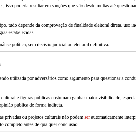
es, isso poderia resultar em sanções que vão desde multas até question
ipo, tudo depende da comprovação de finalidade eleitoral direta, uso i
gras estabelecidas.
se política, sem decisão judicial ou eleitoral definitiva.
a
endo utilizada por adversários como argumento para questionar a condu
cultural e figuras públicas costumam ganhar maior visibilidade, especi
pinião pública de forma indireta.
sas privadas ou projetos culturais não podem
ser
automaticamente interp
exto completo antes de qualquer conclusão.