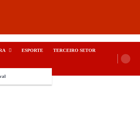
RA
ESPORTE
TERCEIRO SETOR
val