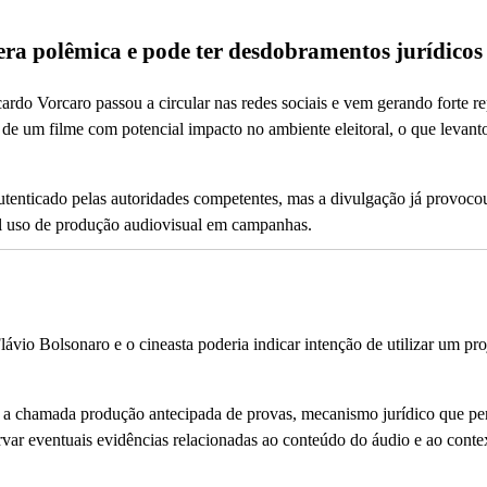
ra polêmica e pode ter desdobramentos jurídicos
ardo Vorcaro passou a circular nas redes sociais e vem gerando forte r
 de um filme com potencial impacto no ambiente eleitoral, o que levant
utenticado pelas autoridades competentes, mas a divulgação já provoco
ual uso de produção audiovisual em campanhas.
lávio Bolsonaro e o cineasta poderia indicar intenção de utilizar um pro
ar a chamada produção antecipada de provas, mecanismo jurídico que pe
rvar eventuais evidências relacionadas ao conteúdo do áudio e ao conte