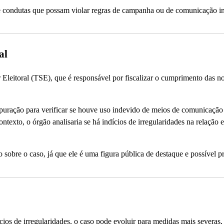
de condutas que possam violar regras de campanha ou de comunicação in
al
Eleitoral (TSE), que é responsável por fiscalizar o cumprimento das n
 apuração para verificar se houve uso indevido de meios de comunicação
ntexto, o órgão analisaria se há indícios de irregularidades na relação e
sobre o caso, já que ele é uma figura pública de destaque e possível p
cios de irregularidades, o caso pode evoluir para medidas mais severas