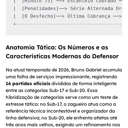
|  [Minuto 75] ──> Escanteio Cobrado ──>
|  [Penalidades]──> Série Alternada Dram
|  [O Desfecho]──> Última Cobrança ──> C
Anatomia Tática: Os Números e as
Características Modernas do Defensor
Na atual temporada de 2026, Bruno Gabriel acumula
uma folha de serviços impressionante, registrando
16 partidas oficiais
divididas de forma inteligente
entre as categorias Sub-17 e Sub-20. Essa
hibridização de categorias serve como um teste de
estresse tático: no Sub-17, o zagueiro atua como a
referência técnica incontestável e organizador da
linha defensiva; no Sub-20, ele enfrenta atletas até
três anos mais velhos, exigindo um refinamento nos