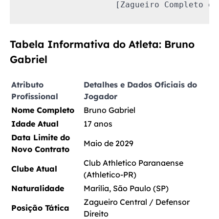
Tabela Informativa do Atleta: Bruno
Gabriel
Atributo
Detalhes e Dados Oficiais do
Profissional
Jogador
Nome Completo
Bruno Gabriel
Idade Atual
17 anos
Data Limite do
Maio de 2029
Novo Contrato
Club Athletico Paranaense
Clube Atual
(Athletico-PR)
Naturalidade
Marília, São Paulo (SP)
Zagueiro Central / Defensor
Posição Tática
Direito