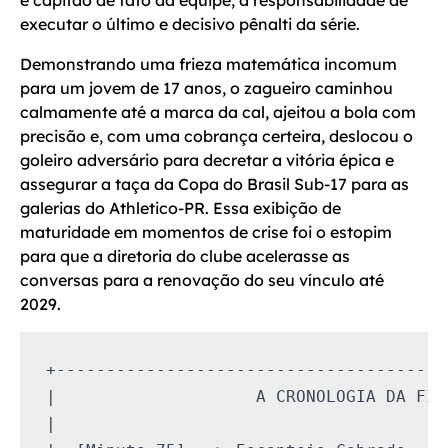
executar o último e decisivo pênalti da série.
Demonstrando uma frieza matemática incomum
para um jovem de 17 anos, o zagueiro caminhou
calmamente até a marca da cal, ajeitou a bola com
precisão e, com uma cobrança certeira, deslocou o
goleiro adversário para decretar a vitória épica e
assegurar a taça da Copa do Brasil Sub-17 para as
galerias do Athletico-PR. Essa exibição de
maturidade em momentos de crise foi o estopim
para que a diretoria do clube acelerasse as
conversas para a renovação do seu vínculo até
2029.
+---------------------------------------
|                    A CRONOLOGIA DA FIN
|                                       