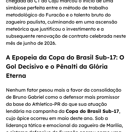
chegada ao CT do Caju marcou o início de uma
simbiose perfeita entre o método de trabalho
metodológico do Furacão e o talento bruto do
zagueiro paulista, culminando em uma ascensão
meteórica que justificou o investimento e a
subsequente renovação de contrato celebrada neste
mês de junho de 2026.
A Epopeia da Copa do Brasil Sub-17: O
Gol Decisivo e o Pênalti da Glória
Eterna
Nenhum fator pesou mais a favor da consolidação
de Bruno Gabriel como o defensor mais promissor
da base do Athletico-PR do que sua atuação
lendária na campanha da
Copa do Brasil Sub-17
,
cujo ápice ocorreu em maio deste ano. Sob a
liderança tática e emocional do zagueiro de Marília,