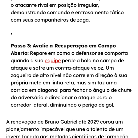
o atacante rival em posição irregular,
demonstrando comando e entrosamento tático
com seus companheiros de zaga.
Passo 3: Avalie a Recuperação em Campo
Aberto:
Repare em como o defensor se comporta
quando a sua
equipe
perde a bola no campo de
ataque e sofre um contra-ataque veloz. Um
zagueiro de alto nível não corre em direção à sua
própria meta em linha reta, mas sim faz uma
corrida em diagonal para fechar o ângulo de chute
do adversário e direcionar o ataque para o
corredor lateral, diminuindo o perigo de gol.
A renovação de Bruno Gabriel até 2029 coroa um
planejamento impecável que une o talento de um
jovem focado aos métodos científicos de formação