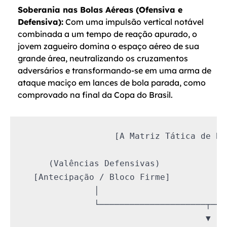
Soberania nas Bolas Aéreas (Ofensiva e
Defensiva):
Com uma impulsão vertical notável
combinada a um tempo de reação apurado, o
jovem zagueiro domina o espaço aéreo de sua
grande área, neutralizando os cruzamentos
adversários e transformando-se em uma arma de
ataque maciço em lances de bola parada, como
comprovado na final da Copa do Brasil.
                  [A Matriz Tática de Bru
     (Valências Defensivas)             
  [Antecipação / Bloco Firme]           
              │                         
              └─────────────────────┬───
                                    ▼
