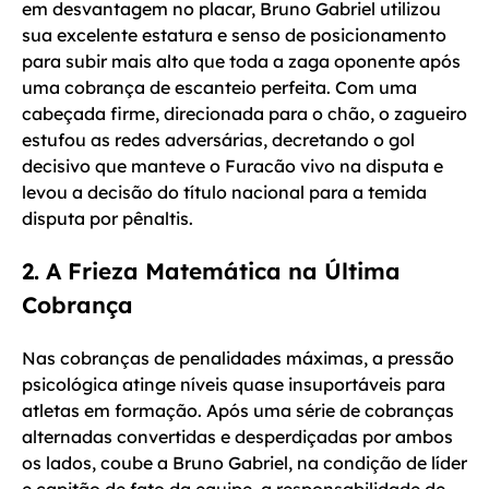
em desvantagem no placar, Bruno Gabriel utilizou
sua excelente estatura e senso de posicionamento
para subir mais alto que toda a zaga oponente após
uma cobrança de escanteio perfeita. Com uma
cabeçada firme, direcionada para o chão, o zagueiro
estufou as redes adversárias, decretando o gol
decisivo que manteve o Furacão vivo na disputa e
levou a decisão do título nacional para a temida
disputa por pênaltis.
2. A Frieza Matemática na Última
Cobrança
Nas cobranças de penalidades máximas, a pressão
psicológica atinge níveis quase insuportáveis para
atletas em formação. Após uma série de cobranças
alternadas convertidas e desperdiçadas por ambos
os lados, coube a Bruno Gabriel, na condição de líder
e capitão de fato da equipe, a responsabilidade de