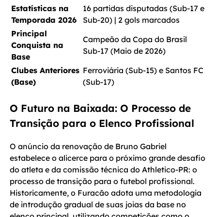
Estatísticas na
16 partidas disputadas (Sub-17 e
Temporada 2026
Sub-20) | 2 gols marcados
Principal
Campeão da Copa do Brasil
Conquista na
Sub-17 (Maio de 2026)
Base
Clubes Anteriores
Ferroviária (Sub-15) e Santos FC
(Base)
(Sub-17)
O Futuro na Baixada: O Processo de
Transição para o Elenco Profissional
O anúncio da renovação de Bruno Gabriel
estabelece o alicerce para o próximo grande desafio
do atleta e da comissão técnica do Athletico-PR: o
processo de transição para o futebol profissional.
Historicamente, o Furacão adota uma metodologia
de introdução gradual de suas joias da base no
elenco principal, utilizando competições como o