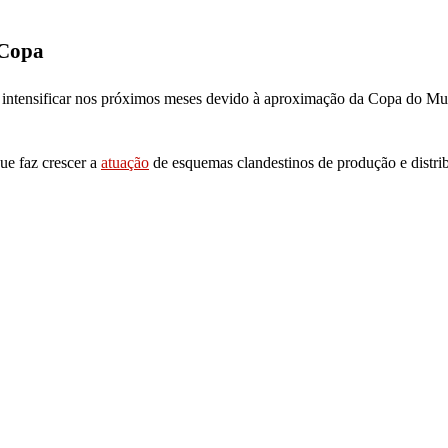
 Copa
se intensificar nos próximos meses devido à aproximação da Copa do M
que faz crescer a
atuação
de esquemas clandestinos de produção e distri