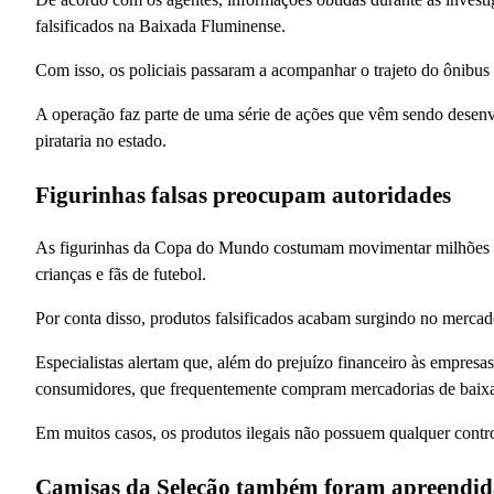
falsificados na Baixada Fluminense.
Com isso, os policiais passaram a acompanhar o trajeto do ônibus 
A operação faz parte de uma série de ações que vêm sendo desenvol
pirataria no estado.
Figurinhas falsas preocupam autoridades
As figurinhas da Copa do Mundo costumam movimentar milhões de 
crianças e fãs de futebol.
Por conta disso, produtos falsificados acabam surgindo no mercado
Especialistas alertam que, além do prejuízo financeiro às empresa
consumidores, que frequentemente compram mercadorias de baixa 
Em muitos casos, os produtos ilegais não possuem qualquer contro
Camisas da Seleção também foram apreendid