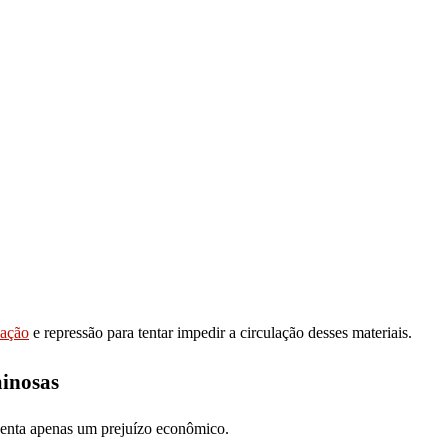
zação
e repressão para tentar impedir a circulação desses materiais.
minosas
esenta apenas um prejuízo econômico.