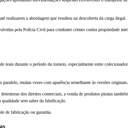
até realizarem a abordagem que resultou na descoberta da carga ilegal.
vidas pela Polícia Civil para combater crimes contra propriedade intel
reais durante o período do torneio, especialmente entre colecionador
 paralelo, muitas vezes com aparência semelhante às versões originais.
s detentoras dos direitos comerciais, a venda de produtos piratas também
qualidade sem saber da falsificação.
le de fabricação ou garantia.
as