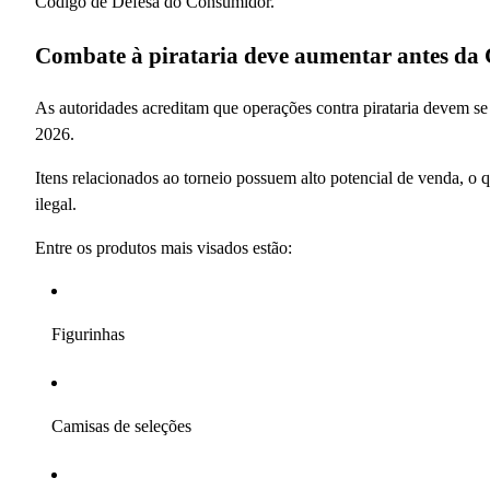
Código de Defesa do Consumidor.
Combate à pirataria deve aumentar antes da
As autoridades acreditam que operações contra pirataria devem 
2026.
Itens relacionados ao torneio possuem alto potencial de venda, o 
ilegal.
Entre os produtos mais visados estão:
Figurinhas
Camisas de seleções