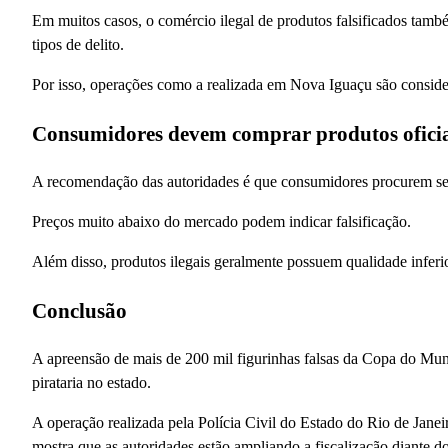
Em muitos casos, o comércio ilegal de produtos falsificados tam
tipos de delito.
Por isso, operações como a realizada em Nova Iguaçu são considera
Consumidores devem comprar produtos oficia
A recomendação das autoridades é que consumidores procurem semp
Preços muito abaixo do mercado podem indicar falsificação.
Além disso, produtos ilegais geralmente possuem qualidade inferi
Conclusão
A apreensão de mais de 200 mil figurinhas falsas da Copa do Mu
pirataria no estado.
A operação realizada pela Polícia Civil do Estado do Rio de Janei
mostra que as autoridades estão ampliando a fiscalização diante 