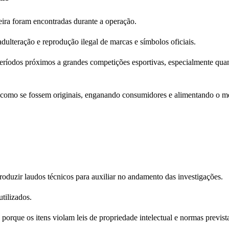
eira foram encontradas durante a operação.
dulteração e reprodução ilegal de marcas e símbolos oficiais.
eríodos próximos a grandes competições esportivas, especialmente qua
 como se fossem originais, enganando consumidores e alimentando o m
 produzir laudos técnicos para auxiliar no andamento das investigações.
tilizados.
 porque os itens violam leis de propriedade intelectual e normas previst