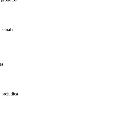
ectual e
es,
 prejudica