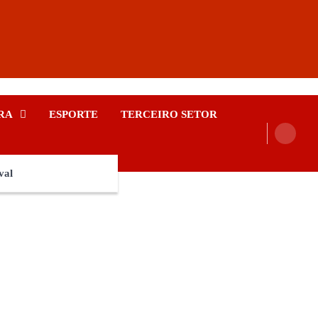
RA
ESPORTE
TERCEIRO SETOR
val