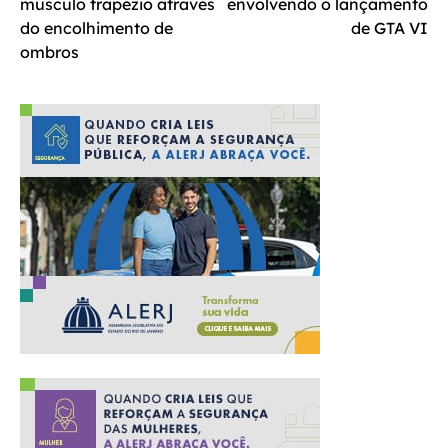
músculo trapézio através
envolvendo o lançamento
Post
do encolhimento de
de GTA VI
ombros