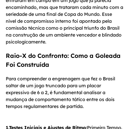
entraram em campo em um jogo que já parecia
encaminhado, mas que trataram cada minuto com a
seriedade de uma final de Copa do Mundo. Esse
nível de compromisso interno foi apontado pela
comissão técnica como o principal triunfo do Brasil
na construção de um ambiente vencedor e blindado
psicologicamente.
Raio-X do Confronto: Como a Goleada
Foi Construída
Para compreender a engrenagem que fez o Brasil
saltar de um jogo truncado para um placar
expressivo de 6 a 2, é fundamental analisar a
mudança de comportamento tático entre os dois
tempos regulamentares de partida.
1.Testes Iniciais e Ajustes de Ritmo:
Primeiro Tempo.