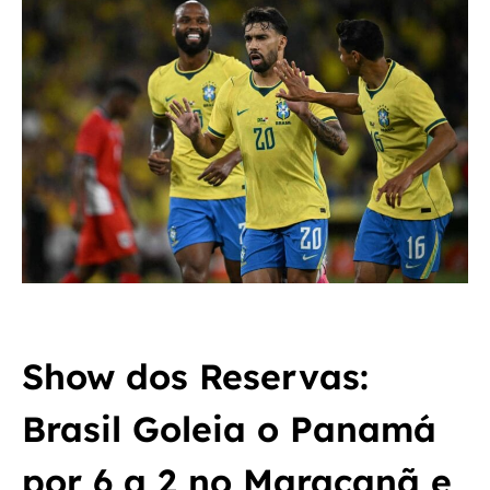
Show dos Reservas:
Brasil Goleia o Panamá
por 6 a 2 no Maracanã e