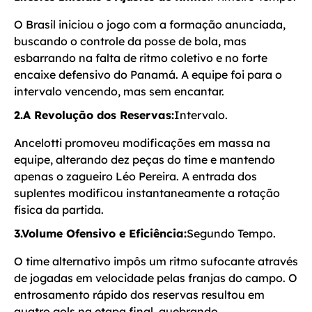
O Brasil iniciou o jogo com a formação anunciada,
buscando o controle da posse de bola, mas
esbarrando na falta de ritmo coletivo e no forte
encaixe defensivo do Panamá. A equipe foi para o
intervalo vencendo, mas sem encantar.
2.A Revolução dos Reservas:
Intervalo.
Ancelotti promoveu modificações em massa na
equipe, alterando dez peças do time e mantendo
apenas o zagueiro Léo Pereira. A entrada dos
suplentes modificou instantaneamente a rotação
física da partida.
3.Volume Ofensivo e Eficiência:
Segundo Tempo.
O time alternativo impôs um ritmo sufocante através
de jogadas em velocidade pelas franjas do campo. O
entrosamento rápido dos reservas resultou em
quatro gols na etapa final, quebrando