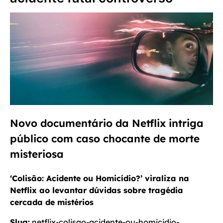
Novo documentário da Netflix intriga
público com caso chocante de morte
misteriosa
‘Colisão: Acidente ou Homicídio?’ viraliza na
Netflix ao levantar dúvidas sobre tragédia
cercada de mistérios
Slug:
netflix-colisao-acidente-ou-homicidio-